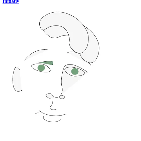
Initiativ