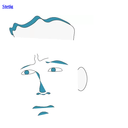
Stetig