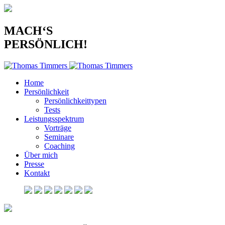
MACH‘S
PERSÖNLICH!
Home
Persönlichkeit
Persönlichkeittypen
Tests
Leistungsspektrum
Vorträge
Seminare
Coaching
Über mich
Presse
Kontakt