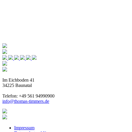
Im Eichboden 41
34225 Baunatal
Telefon: +49 561 94990900
info@thomas-timmers.de
Impressum